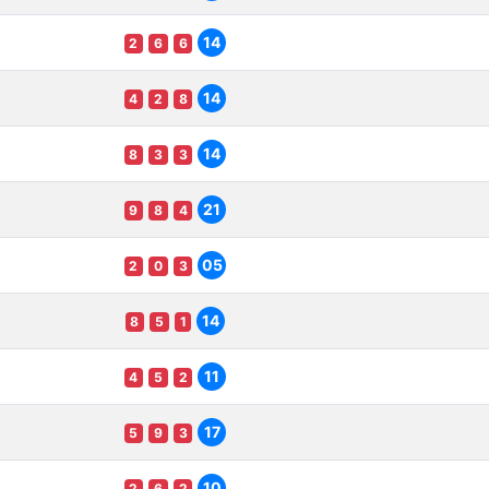
14
2
6
6
14
4
2
8
14
8
3
3
21
9
8
4
05
2
0
3
14
8
5
1
11
4
5
2
17
5
9
3
10
2
6
2