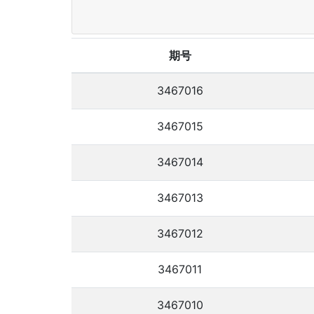
期号
3467016
3467015
3467014
3467013
3467012
3467011
3467010