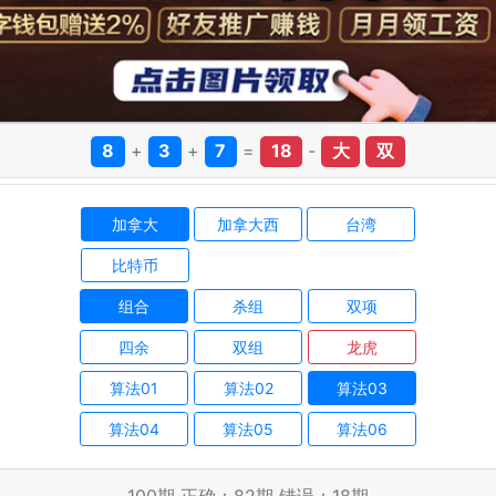
8
+
3
+
7
=
18
-
大
双
加拿大
加拿大西
台湾
比特币
组合
杀组
双项
四余
双组
龙虎
算法01
算法02
算法03
算法04
算法05
算法06
100
期 正确：
82
期 错误：
18
期