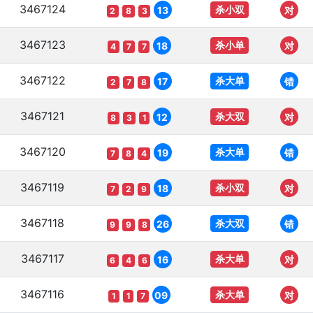
3467124
杀小双
13
对
2
8
3
3467123
杀小单
18
对
4
7
7
3467122
杀大单
17
错
2
7
8
3467121
杀大双
12
对
8
3
1
3467120
杀大单
19
错
7
8
4
3467119
杀小双
18
对
7
2
9
3467118
杀大双
26
错
9
9
8
3467117
杀大单
16
对
6
4
6
3467116
杀大单
09
对
1
1
7